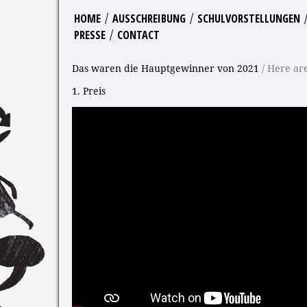
/
/
HOME
AUSSCHREIBUNG
SCHULVORSTELLUNGEN
/
PRESSE
CONTACT
Das waren die Hauptgewinner von 2021
/ Here ar
1. Preis